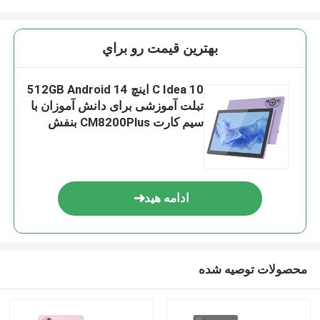
بهترين قيمت رو براي
C Idea 10 اینچ 512GB Android 14
تبلت آموزشی برای دانش آموزان با
سیم کارت CM8200Plus بنفش
ادامه هید
محصولات توصیه شده