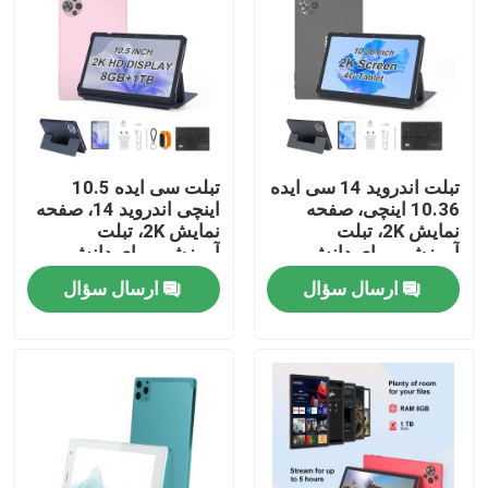
تبلت اندروید 14 سی ایده
تبلت سی ایده 10.5
10.36 اینچی، صفحه
اینچی اندروید 14، صفحه
نمایش 2K، تبلت
نمایش 2K، تبلت
آموزشی برای دانش
آموزشی برای دانش
آموزان R1036
آموزان CM10500 Plus
ارسال سؤال
ارسال سؤال
خانه
محصولات
فیلم های