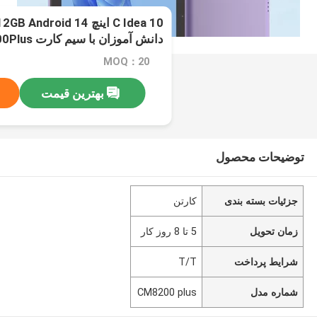
دانش آموزان با سیم کارت CM8200Plus بنفش
MOQ：20
بهترین قیمت
توضیحات محصول
جزئیات بسته بندی
کارتن
زمان تحویل
5 تا 8 روز کار
شرایط پرداخت
T/T
شماره مدل
CM8200 plus