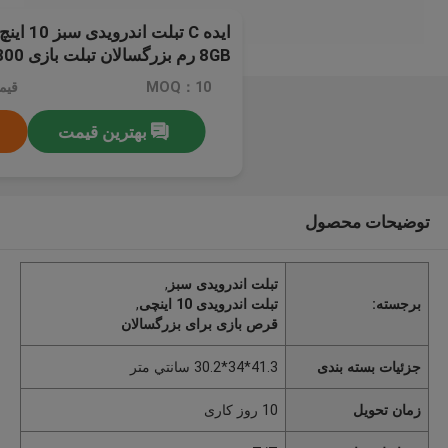
8GB رم بزرگسالان تبلت بازی CM7800
MOQ：10
بهترین قیمت
توضیحات محصول
تبلت اندرویدی سبز
,
برجسته:
تبلت اندرویدی 10 اینچی
,
قرص بازی برای بزرگسالان
جزئیات بسته بندی
41.3*34*30.2 سانتي متر
زمان تحویل
10 روز کاری