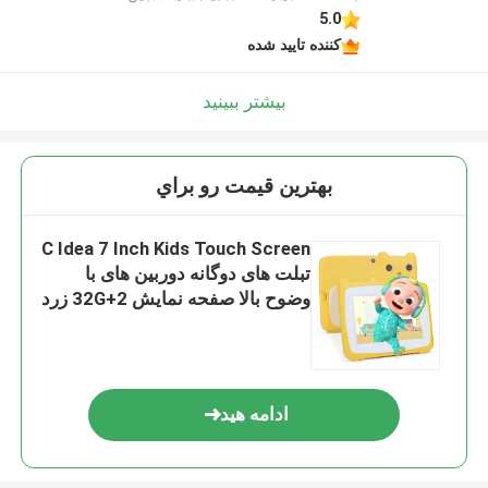
5.0
کننده تایید شده
بیشتر ببینید
بهترين قيمت رو براي
C Idea 7 Inch Kids Touch Screen
تبلت های دوگانه دوربین های با
وضوح بالا صفحه نمایش 2+32G زرد
ادامه هید